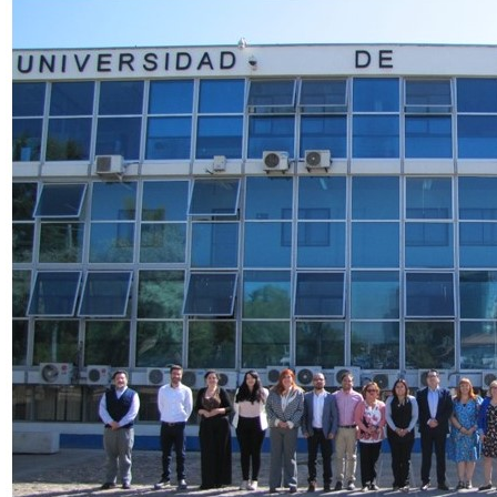
finaldac1.jpg