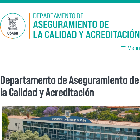
Pasar al contenido principal
☰ Menu
Departamento de Aseguramiento de
Se encuentra usted aquí
la Calidad y Acreditación